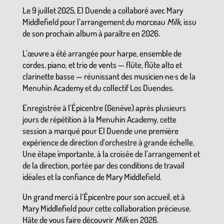
Le 9 juillet 2025, El Duende a collaboré avec Mary
Middlefield pour l’arrangement du morceau
Milk
, issu
de son prochain album à paraître en 2026.
L’œuvre a été arrangée pour harpe, ensemble de
cordes, piano, et trio de vents — flûte, flûte alto et
clarinette basse — réunissant des musicien·ne·s de la
Menuhin Academy et du collectif Los Duendes.
Enregistrée à l’Épicentre (Genève) après plusieurs
jours de répétition à la Menuhin Academy, cette
session a marqué pour El Duende une première
expérience de direction d’orchestre à grande échelle.
Une étape importante, à la croisée de l’arrangement et
de la direction, portée par des conditions de travail
idéales et la confiance de Mary Middlefield.
Un grand merci à l’Épicentre pour son accueil, et à
Mary Middlefield pour cette collaboration précieuse.
Hâte de vous faire découvrir
Milk
en 2026.