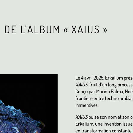
E DE L’ALBUM « XAIUS »
Le 4 avril 2025, Erkalium prés
XAIUS
, fruit d’un long proces
Conçu par Marino Palma, Noé B
frontière entre techno ambian
immersives.
XAIUS
puise son nom et son co
Erkalium, une invention issue
en transformation constante.