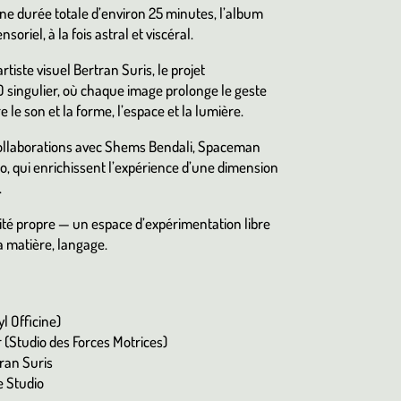
ne durée totale d’environ 25 minutes, l’album
riel, à la fois astral et viscéral.
rtiste visuel Bertran Suris, le projet
 singulier, où chaque image prolonge le geste
 le son et la forme, l’espace et la lumière.
ollaborations avec Shems Bendali, Spaceman
, qui enrichissent l’expérience d’une dimension
.
tité propre — un espace d’expérimentation libre
la matière, langage.
l Officine)
(Studio des Forces Motrices)
tran Suris
 Studio