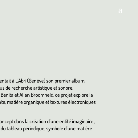
entait à L’Abri (Genève) son premier album,
sus de recherche artistique et sonore.
enita et Allan Broomfield, ce projet explore la
te, matière organique et textures électroniques
ncept dans la création d’une entité imaginaire ,
 du tableau périodique, symbole d’une matière